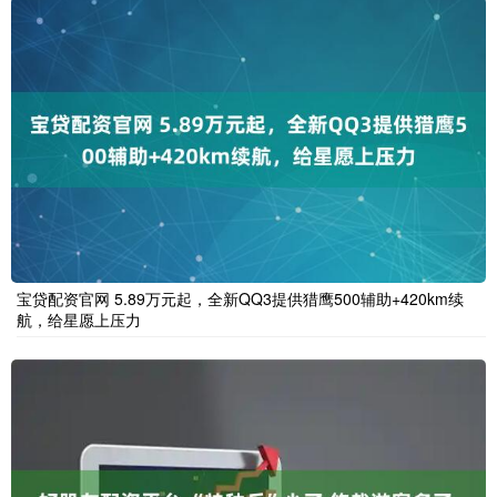
宝贷配资官网 5.89万元起，全新QQ3提供猎鹰500辅助+420km续
航，给星愿上压力