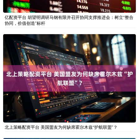
亿配资平台 胡望明调研马钢有限并召开协同支撑推进会：树立“整合
协同，价值创造”标杆
北上策略配资平台 美国盟友为何缺席霍尔木兹“护航联盟”？