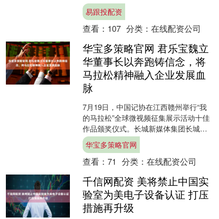
中答好“四个之问” 在朱熹园里感慨“如果
易跟投配资
没有中华五千....
查看：
107
分类：
在线配资公司
华宝多策略官网 君乐宝魏立
华董事长以奔跑铸信念，将
马拉松精神融入企业发展血
脉
7月19日，中国记协在江西赣州举行“我
的马拉松”全球微视频征集展示活动十佳
作品颁奖仪式。长城新媒体集团长城国
际传播中心创作的纪录片《为信念，一
华宝多策略官网
直跑！》从近400....
查看：
71
分类：
在线配资公司
千信网配资 美将禁止中国实
验室为美电子设备认证 打压
措施再升级