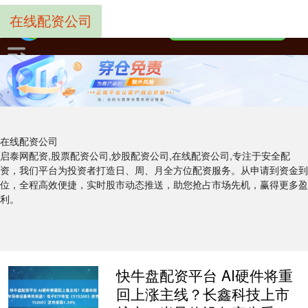
在线配资公司
在线配资公司
启泰网配资,股票配资公司,炒股配资公司,在线配资公司,专注于安全配
资，我们平台为投资者打造日、周、月全方位配资服务。从申请到资金到
位，全程高效便捷，实时股市动态推送，助您抢占市场先机，赢得更多盈
利。
快牛盘配资平台 AI硬件将重
回上涨主线？长鑫科技上市