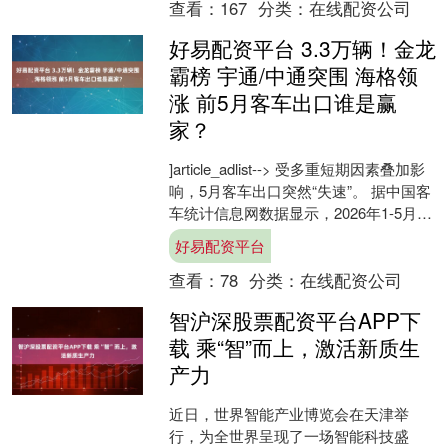
查看：
167
分类：
在线配资公司
好易配资平台 3.3万辆！金龙
霸榜 宇通/中通突围 海格领
涨 前5月客车出口谁是赢
家？
]article_adlist--> 受多重短期因素叠加影
响，5月客车出口突然“失速”。 据中国客
车统计信息网数据显示，2026年1-5月，
我国大、中、轻型客车....
好易配资平台
查看：
78
分类：
在线配资公司
智沪深股票配资平台APP下
载 乘“智”而上，激活新质生
产力
近日，世界智能产业博览会在天津举
行，为全世界呈现了一场智能科技盛