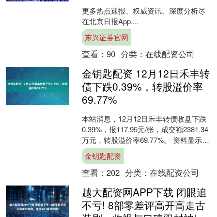
更多热点速报、权威资讯、深度分析尽
在北京日报App....
东兴证券官网
查看：
90
分类：
在线配资公司
金钥匙配资 12月12日禾丰转
债下跌0.39%，转股溢价率
69.77%
本站消息，12月12日禾丰转债收盘下跌
0.39%，报117.95元/张，成交额2381.34
万元，转股溢价率69.77%。 资料显示，
禾丰转债信用级别为“AA”....
金钥匙配资
查看：
202
分类：
在线配资公司
越大配资网APP下载 闭眼追
不亏! 8部零差评高开高走古