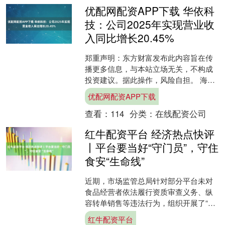
优配网配资APP下载 华依科
技：公司2025年实现营业收
入同比增长20.45%
郑重声明：东方财富发布此内容旨在传
播更多信息，与本站立场无关，不构成
投资建议。据此操作，风险自担。 海量
资讯、精准解读，尽在新浪财经APP....
优配网配资APP下载
查看：
114
分类：
在线配资公司
红牛配资平台 经济热点快评
丨平台要当好“守门员”，守住
食安“生命线”
近期，市场监管总局针对部分平台未对
食品经营者依法履行资质审查义务、纵
容转单销售等违法行为，组织开展了“幽
灵外卖”专项整治，并依法对7家头部平
红牛配资平台
台未依法履行资质审查....