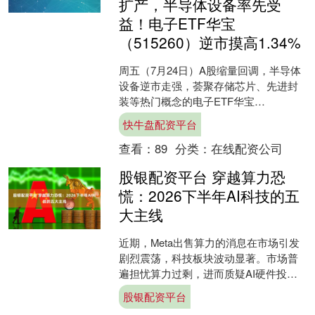
扩产，半导体设备率先受
益！电子ETF华宝
（515260）逆市摸高1.34%
周五（7月24日）A股缩量回调，半导体
设备逆市走强，荟聚存储芯片、先进封
装等热门概念的电子ETF华宝
（515260）场内涨幅盘中摸高1.34%，
快牛盘配资平台
后随市回调，最终....
查看：
89
分类：
在线配资公司
股银配资平台 穿越算力恐
慌：2026下半年AI科技的五
大主线
近期，Meta出售算力的消息在市场引发
剧烈震荡，科技板块波动显著。市场普
遍担忧算力过剩，进而质疑AI硬件投资
逻辑是否已经破裂。在这一市场分歧时
股银配资平台
点，华尔街见闻邀请....