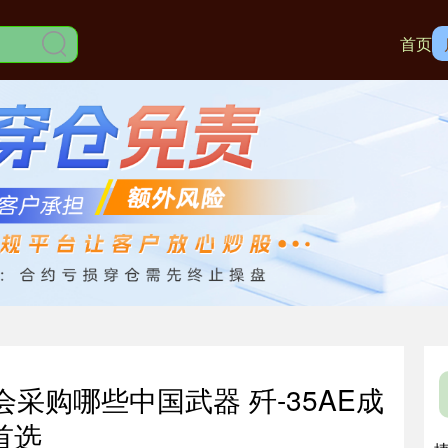
首页
采购哪些中国武器 歼-35AE成
首选