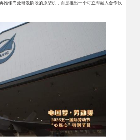
再推销尚处研发阶段的原型机，而是推出一个可立即融入合作伙