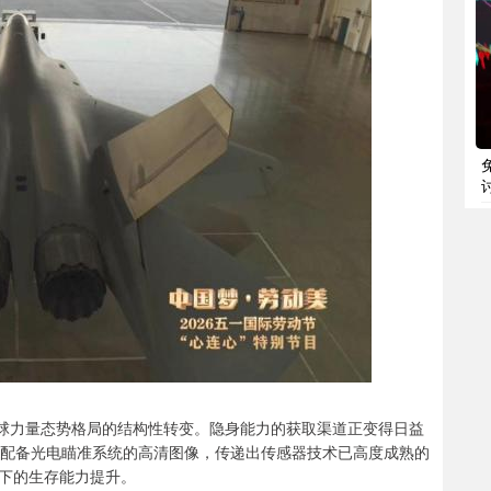
全球力量态势格局的结构性转变。隐身能力的获取渠道正变得日益
A配备光电瞄准系统的高清图像，传递出传感器技术已高度成熟的
下的生存能力提升。