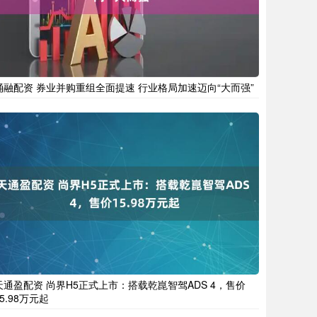
涌融配资 券业并购重组全面提速 行业格局加速迈向“大而强”
天通盈配资 尚界H5正式上市：搭载乾崑智驾ADS 4，售价
15.98万元起