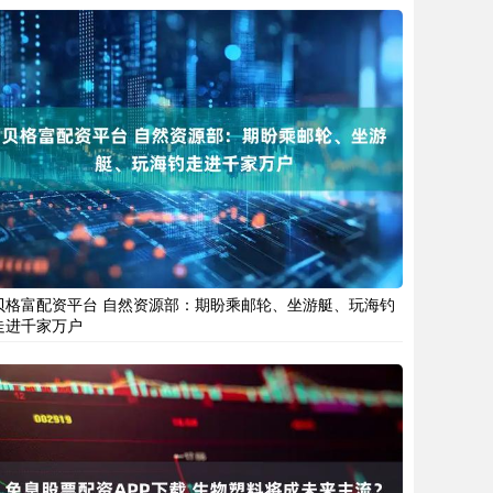
贝格富配资平台 自然资源部：期盼乘邮轮、坐游艇、玩海钓
走进千家万户