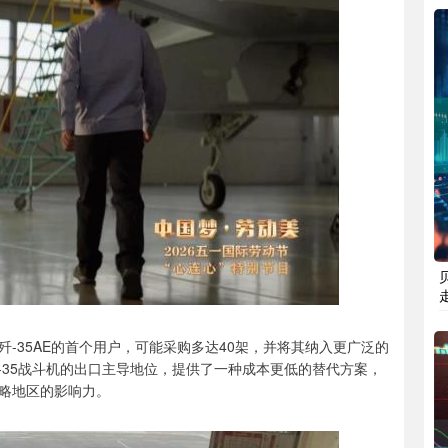
-35AE的首个用户，可能采购多达40架，并将其纳入更广泛的
-35战斗机的出口主导地位，提供了一种成本更低的替代方案，
略地区的影响力。