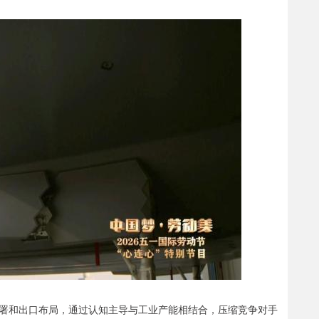
署和出口布局，通过认知主导与工业产能相结合，压缩竞争对手