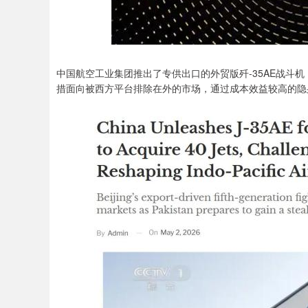
中国航空工业集团推出了专供出口的外贸版歼-35AE战斗
措面向被西方平台排除在外的市场，通过成本效益较高的隐