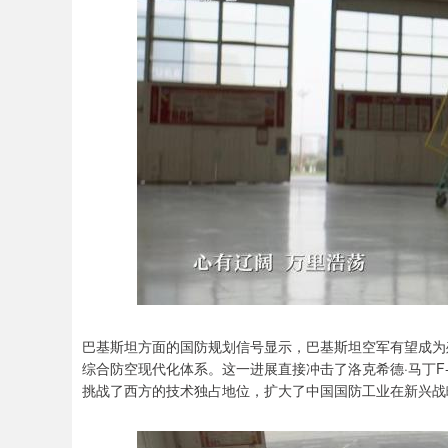
巴基斯坦方面的国防规划信号显示，巴基斯坦空军有望成为歼
综合防空现代化体系。这一进展直接冲击了洛克希德·马丁F
挑战了西方的技术独占地位，扩大了中国国防工业在新兴战