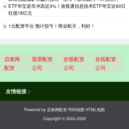
ETF华宝逆市冲高近3%！港股通信息技术ETF华宝近60日
4
狂揽18亿元
1元配资平台 预计扭亏！商业航天，利好！
5
启泰网
股票配资
炒股配资
在线配资
配资
公司
公司
公司
友情链接：
Powered by
启泰网配资
RSS地图
HTML地图
Copyright
© 2024-2026