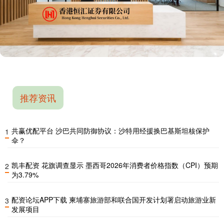
推荐资讯
共赢优配平台 沙巴共同防御协议：沙特用经援换巴基斯坦核保护
1
伞？
凯丰配资 花旗调查显示 墨西哥2026年消费者价格指数（CPI）预期
2
为3.79%
配资论坛APP下载 柬埔寨旅游部和联合国开发计划署启动旅游业新
3
发展项目