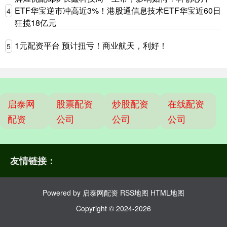
ETF华宝逆市冲高近3%！港股通信息技术ETF华宝近60日
4
狂揽18亿元
1元配资平台 预计扭亏！商业航天，利好！
5
启泰网
股票配资
炒股配资
在线配资
配资
公司
公司
公司
友情链接：
Powered by
启泰网配资
RSS地图
HTML地图
Copyright
© 2024-2026