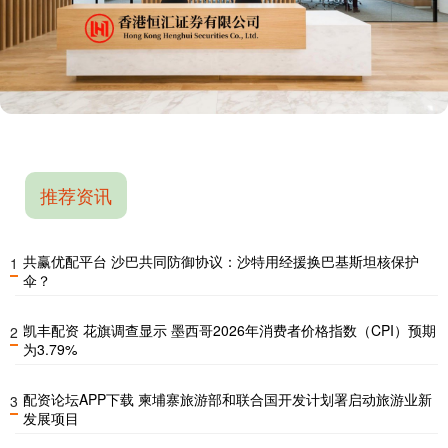
推荐资讯
共赢优配平台 沙巴共同防御协议：沙特用经援换巴基斯坦核保护
1
伞？
凯丰配资 花旗调查显示 墨西哥2026年消费者价格指数（CPI）预期
2
为3.79%
配资论坛APP下载 柬埔寨旅游部和联合国开发计划署启动旅游业新
3
发展项目