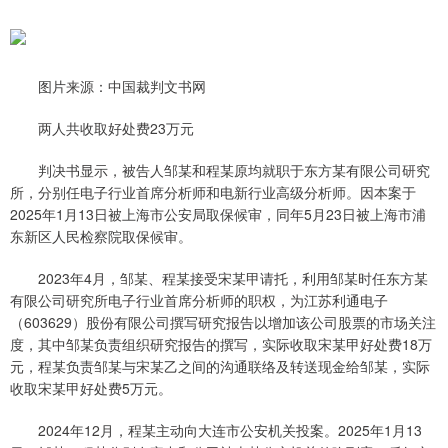
图片来源：中国裁判文书网
两人共收取好处费23万元
判决书显示，被告人邹某和程某原均就职于东方某有限公司研究
所，分别任电子行业首席分析师和电新行业高级分析师。因本案于
2025年1月13日被上海市公安局取保候审，同年5月23日被上海市浦
东新区人民检察院取保候审。
2023年4月，邹某、程某接受宋某甲请托，利用邹某时任东方某
有限公司研究所电子行业首席分析师的职权，为江苏利通电子
（603629）股份有限公司撰写研究报告以增加该公司股票的市场关注
度，其中邹某负责组织研究报告的撰写，实际收取宋某甲好处费18万
元，程某负责邹某与宋某乙之间的沟通联络及转送现金给邹某，实际
收取宋某甲好处费5万元。
2024年12月，程某主动向大连市公安机关投案。2025年1月13