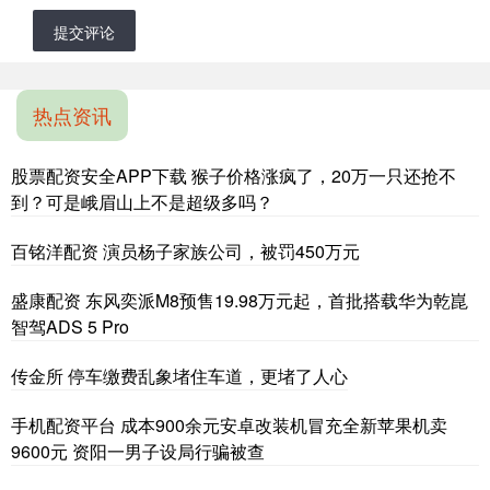
提交评论
热点资讯
股票配资安全APP下载 猴子价格涨疯了，20万一只还抢不
到？可是峨眉山上不是超级多吗？
百铭洋配资 演员杨子家族公司，被罚450万元
盛康配资 东风奕派M8预售19.98万元起，首批搭载华为乾崑
智驾ADS 5 Pro
传金所 停车缴费乱象堵住车道，更堵了人心
手机配资平台 成本900余元安卓改装机冒充全新苹果机卖
9600元 资阳一男子设局行骗被查