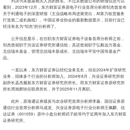
判决书未披露相关人员的姓名。不过从数据公布的研报信息可以
看到，2023年12月，东方财富证券原电子行业首席分析师邹杰曾发布
关于利通电子的深度研报《主业战略布局进展突出，AI算力租赁服务
打造第二成长曲线》。中国证券业协会的最新数据显示，目前行业已
经没有名为“邹杰”的分析师了。
公开信息显示，在任职东方财富证券电子设备首席分析师之前，
邹杰曾就职于兴业证券研究所通信组；其还曾就职于弘毅远方基金、
北信瑞丰基金，管理北信瑞丰新成长、北信瑞丰平安中国等基金产
品。
一直以来，东方财富证券以经纪业务见长，但在2024年扩张研究
业务，招徕多个行业的分析师加入。2024年8月，兴业证券研究所前
副所长孟杰履新东方财富证券研究所所长。而东方财富证券原研究所
所长周旭辉转任联席所长，并于2025年11月离职。
此外，原海通证券煤炭与农业研究首席分析师李淼、国信证券原
通信行业首席分析师马成龙、兴业证券原电子行业分析师王佩麟、信
达证券（601059）原中小盘分析师武子皓等均于近两年加入东方财富
证券研究所。