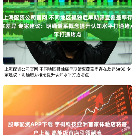
上海配资公司官网 不同地区孤独症早期筛查覆盖率存在差异&#32;专
家建议：明确谱系概念提升认知水平打通堵点