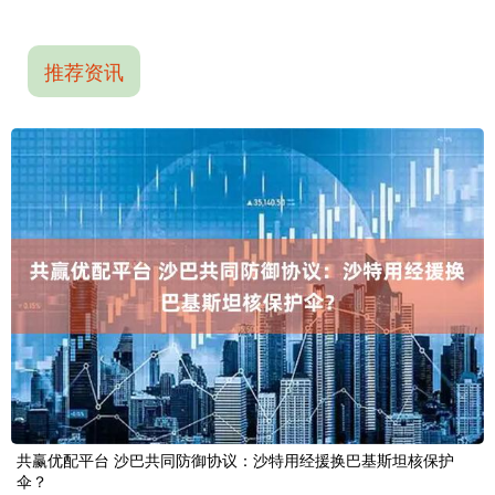
推荐资讯
共赢优配平台 沙巴共同防御协议：沙特用经援换巴基斯坦核保护
伞？