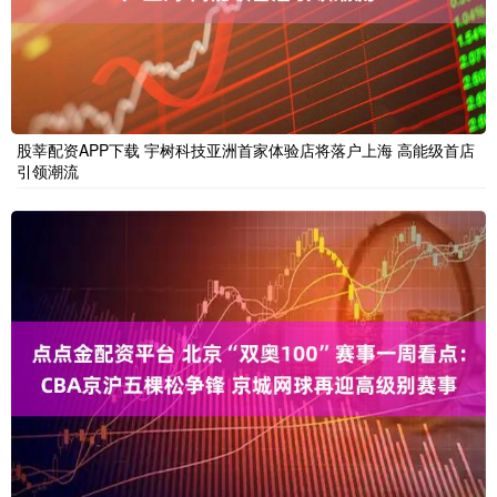
股莘配资APP下载 宇树科技亚洲首家体验店将落户上海 高能级首店
引领潮流