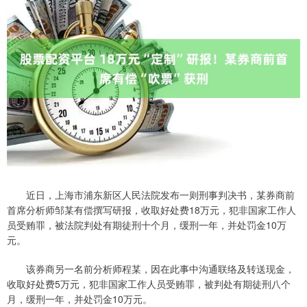
近日，上海市浦东新区人民法院发布一则刑事判决书，某券商前
首席分析师邹某有偿撰写研报，收取好处费18万元，犯非国家工作人
员受贿罪，被法院判处有期徒刑十个月，缓刑一年，并处罚金10万
元。
该券商另一名前分析师程某，因在此事中沟通联络及转送现金，
收取好处费5万元，犯非国家工作人员受贿罪，被判处有期徒刑八个
月，缓刑一年，并处罚金10万元。