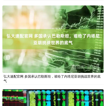
弘大速配官网 多国承认巴勒斯坦，谁给了内塔尼亚胡挑战世界的底
气