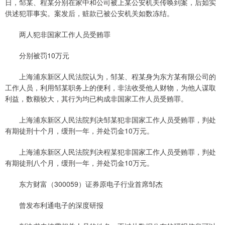
日，邹某、程某分别在家中和公司被上某公安机关传唤到案，后如实
供述犯罪事实。案发后，赃款已被公安机关如数冻结。
两人犯非国家工作人员受贿罪
分别被罚10万元
上海浦东新区人民法院认为，邹某、程某身为东方某有限公司的
工作人员，利用邹某职务上的便利，非法收受他人财物，为他人谋取
利益，数额较大，其行为均已构成非国家工作人员受贿罪。
上海浦东新区人民法院判决邹某犯非国家工作人员受贿罪，判处
有期徒刑十个月，缓刑一年，并处罚金10万元。
上海浦东新区人民法院判决程某犯非国家工作人员受贿罪，判处
有期徒刑八个月，缓刑一年，并处罚金10万元。
东方财富（300059）证券原电子行业首席邹杰
曾发布利通电子的深度研报